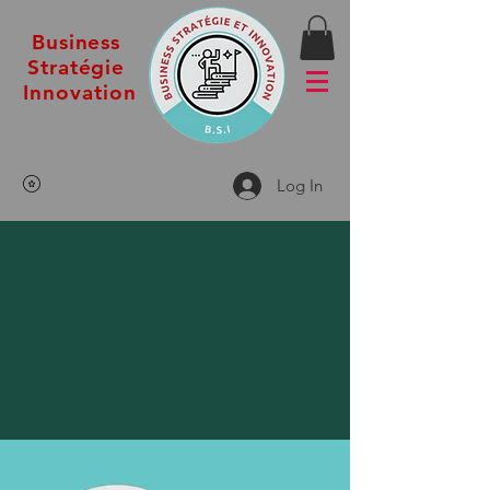
Business
Stratégie
Innovation
Log In