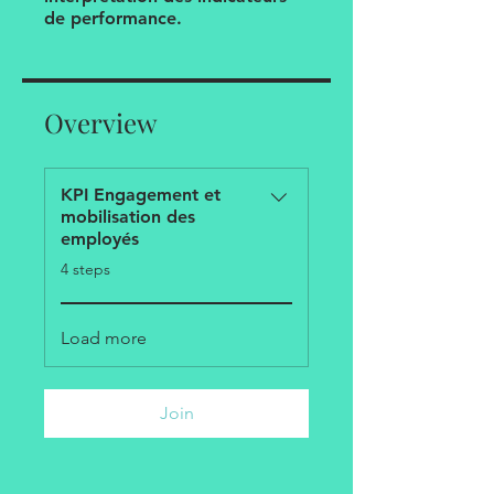
Overview
KPI Engagement et
mobilisation des
employés
.
4 steps
Load more
Join