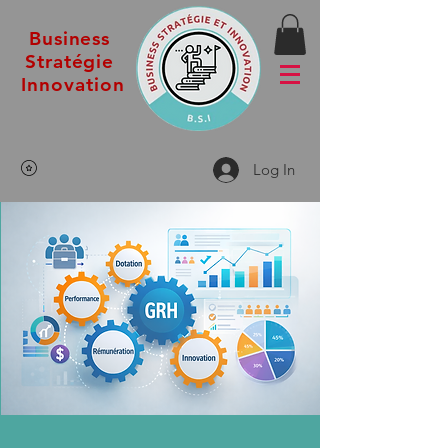
Business
Stratégie
Innovation
Log In