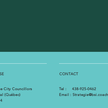
SE
CONTACT
e City Councillors
Tel : 438-925-0462
al (Québec)
Email :
Strategie@bsi.coac
B4