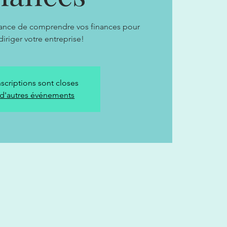
tance de comprendre vos finances pour
iriger votre entreprise!
nscriptions sont closes
 d'autres événements