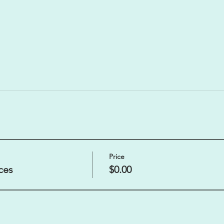
Price
ces
$0.00