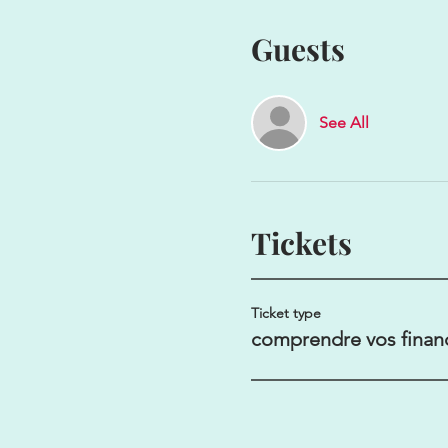
Guests
See All
Tickets
Ticket type
comprendre vos finan