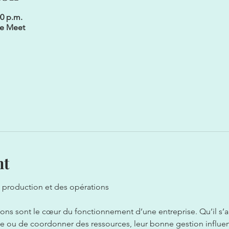
00 p.m.
le Meet
nt
 production et des opérations  
ions sont le cœur du fonctionnement d’une entreprise. Qu’il s’a
ice ou de coordonner des ressources, leur bonne gestion influen