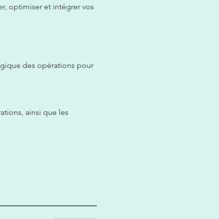
r, optimiser et intégrer vos 
tégique des opérations pour 
tions, ainsi que les 