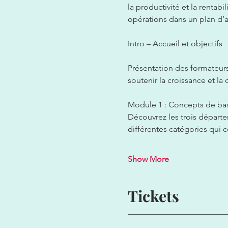
la productivité et la rentab
opérations dans un plan d’af
Intro – Accueil et objectifs  
Présentation des formateurs,
soutenir la croissance et la 
Module 1 : Concepts de base
Découvrez les trois départem
différentes catégories qui 
Show More
Tickets