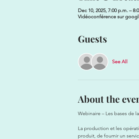
Dec 10, 2025, 7:00 p.m. – 8:
Vidéoconférence sur goog
Guests
See All
About the eve
Webinaire – Les bases de la
La production et les opérat
produit, de fournir un serv