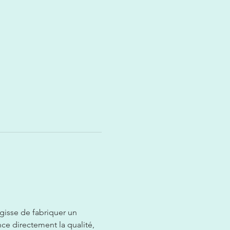
gisse de fabriquer un 
ce directement la qualité, 