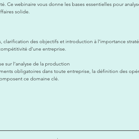
ilité. Ce webinaire vous donne les bases essentielles pour analyse
faires solide.  
 clarification des objectifs et introduction à l’importance stra
compétitivité d’une entreprise.  
 sur l’analyse de la production 
ents obligatoires dans toute entreprise, la définition des opéra
composent ce domaine clé.  