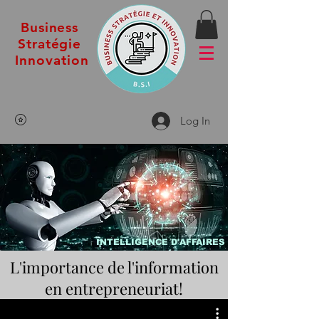
Business
Stratégie
Innovation
Log In
INTELLIGENCE D'AFFAIRES
L'importance de l'information
en entrepreneuriat!