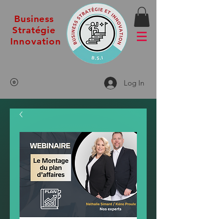
Business
Stratégie
Innovation
Log In