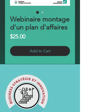
Webinaire montage
d'un plan d'affaires
Price
$25.00
Add to Cart