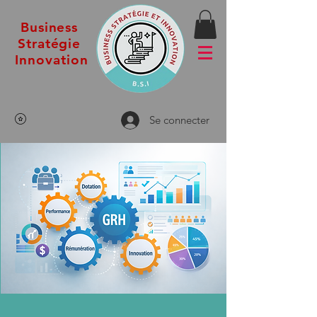
Business
Stratégie
Innovation
Se connecter