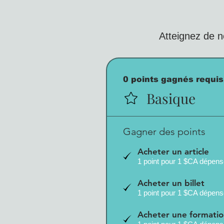
Atteignez de 
0 points gagnés requis
Basique
Gagner des points
Acheter un article
1 point pour 1 $CA dépen
Acheter un billet
1 point pour 1 $CA dépen
Acheter une formati