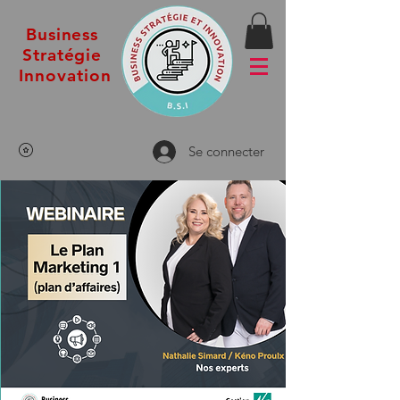
Business
Stratégie
Innovation
Se connecter