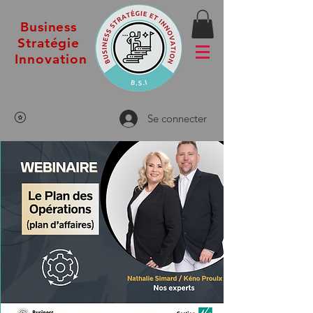
Business
Stratégie
Innovation
Se connecter