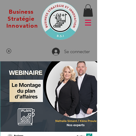
Business
Stratégie
Innovation
Se connecter