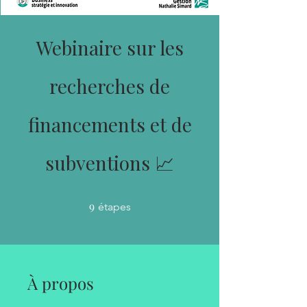
Webinaire sur les
recherches de
financements et de
subventions 📈
9
9 étapes
étapes
À propos