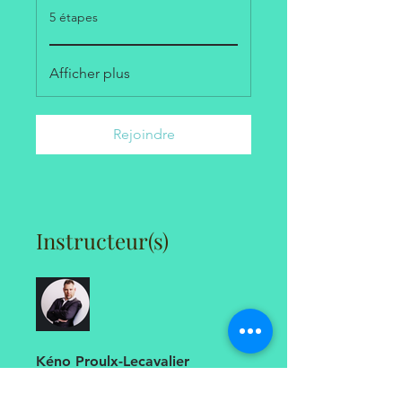
.
5 étapes
Afficher plus
Rejoindre
Instructeur(s)
Kéno Proulx-Lecavalier