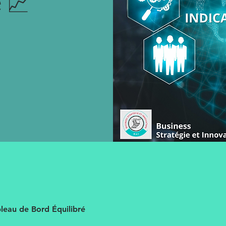
 📈
bleau de Bord Équilibré