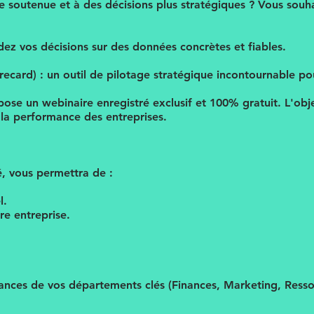
ce soutenue et à des décisions plus stratégiques ? Vous sou
ndez vos décisions sur des données concrètes et fiables.
card) : un outil de pilotage stratégique incontournable pour
se un webinaire enregistré exclusif et 100% gratuit. L'obje
r la performance des entreprises.
é, vous permettra de :
l.
re entreprise.
ances de vos départements clés (Finances, Marketing, Ress