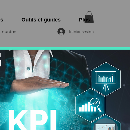
ns
Outils et guides
Plus
r puntos
Iniciar sesión