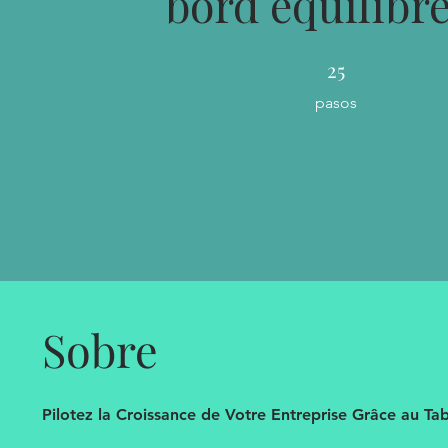
bord équilibré
25 pasos
25
pasos
Sobre
Pilotez la Croissance de Votre Entreprise Grâce au Ta