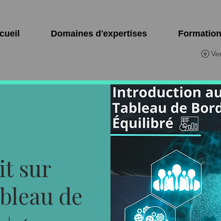
cueil
Domaines d'expertises
Formatio
Ve
it sur
ableau de