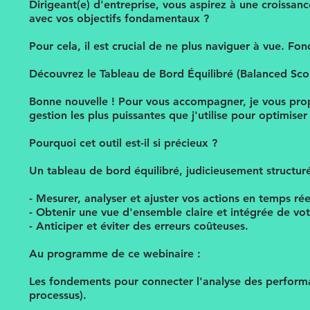
Dirigeant(e) d'entreprise, vous aspirez à une croissan
avec vos objectifs fondamentaux ?
Pour cela, il est crucial de ne plus naviguer à vue. Fo
Découvrez le Tableau de Bord Équilibré (Balanced Score
Bonne nouvelle ! Pour vous accompagner, je vous propo
gestion les plus puissantes que j'utilise pour optimise
Pourquoi cet outil est-il si précieux ?
Un tableau de bord équilibré, judicieusement structur
- Mesurer, analyser et ajuster vos actions en temps rée
- Obtenir une vue d'ensemble claire et intégrée de vot
- Anticiper et éviter des erreurs coûteuses.
Au programme de ce webinaire :
Les fondements pour connecter l'analyse des perform
processus).