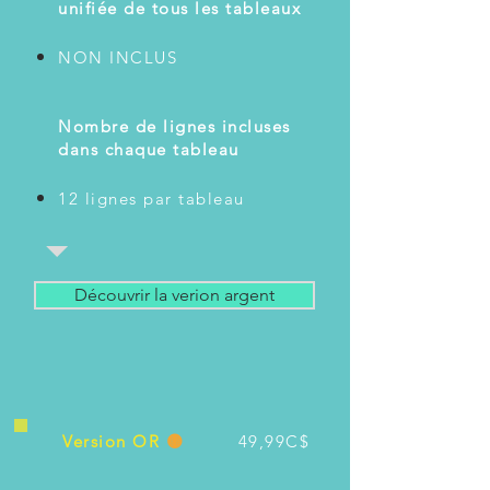
unifiée de tous les tableaux
NON INCLUS
Nombre de lignes incluses
dans chaque tableau
12 lignes par tableau
Découvrir la verion argent
Version OR
🟡
49,99C$
​