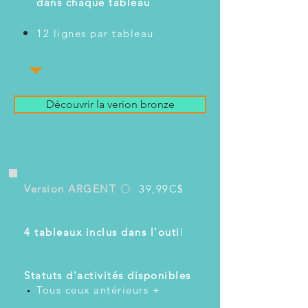
dans chaque tableau
12 lignes par tableau
Découvrir la verion bronze
Version ARGENT
⚪
39,99C$
​
4 tableaux inclus dans l'outi
l
​
Statuts d'activités disponibles
Tous ceux antérieurs +