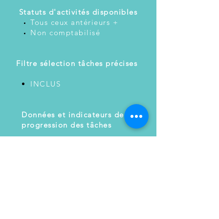
​
Statuts d'activités disponibles
Tous ceux antérieurs +
Non comptabilisé
Filtre sélection tâches précises
INCLUS
Données et indicateurs de
progression des tâches
TOUT INCLUS
Prise de notes et commentaires
sur les décisions et ajustements