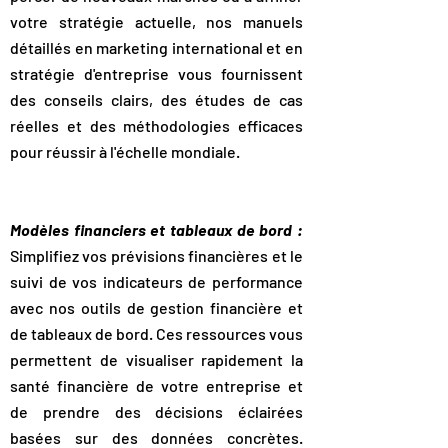
votre stratégie actuelle, nos manuels
détaillés en marketing international et en
stratégie d'entreprise vous fournissent
des conseils clairs, des études de cas
réelles et des méthodologies efficaces
pour réussir à l'échelle mondiale.
Modèles financiers et tableaux de bord :
Simplifiez vos prévisions financières et le
suivi de vos indicateurs de performance
avec nos outils de gestion financière et
de tableaux de bord. Ces ressources vous
permettent de visualiser rapidement la
santé financière de votre entreprise et
de prendre des décisions éclairées
basées sur des données concrètes.