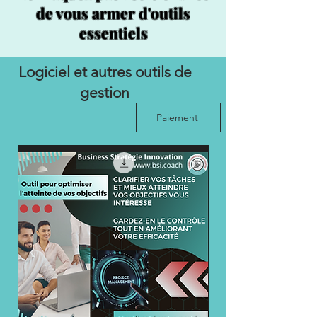
de vous armer d'outils
essentiels
Logiciel et autres outils de
gestion
Paiement