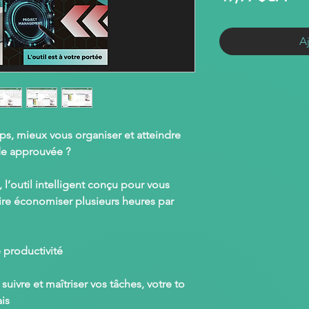
A
s, mieux vous organiser et atteindre
de approuvée ?
 l’outil intelligent conçu pour vous
aire économiser plusieurs heures par
 productivité
, suivre et maîtriser
vos tâches, votre to
ais