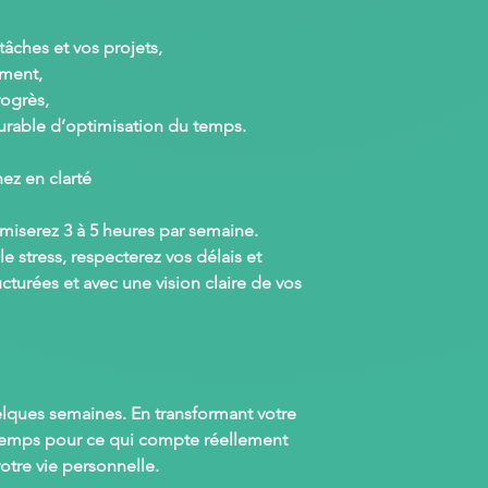
tâches et vos projets,
iment,
rogrès,
urable d’optimisation du temps.
z en clarté
omiserez
3 à 5 heures par semaine
.
e stress, respecterez vos délais et
cturées et avec une vision claire de vos
elques semaines. En transformant votre
 temps pour ce qui compte réellement
otre vie personnelle.