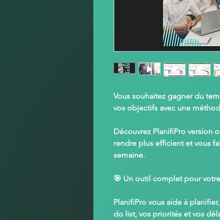
Vous souhaitez gagner du temp
vos objectifs avec une métho
Découvrez
PlanifiPro
version o,
rendre plus efficient et vous f
semaine.
🎯
Un outil complet pour votre
PlanifiPro
vous aide à
planifier
do list, vos priorités et vos dél