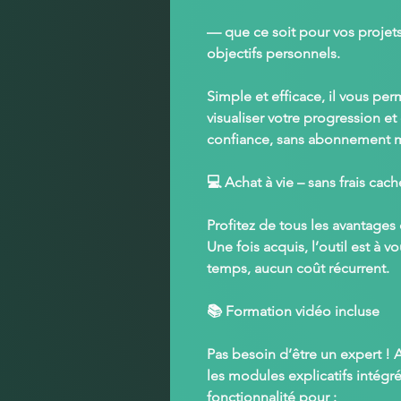
— que ce soit pour vos
projet
objectifs personnels
.
Simple et efficace, il vous pe
visualiser votre progression
et 
confiance
, sans abonnement 
💻
Achat à vie – sans frais cach
Profitez de tous les avantages
Une fois acquis, l’outil est
à vo
temps, aucun coût récurrent.
📚
Formation vidéo incluse
Pas besoin d’être un expert ! 
les
modules explicatifs intégr
fonctionnalité pour :