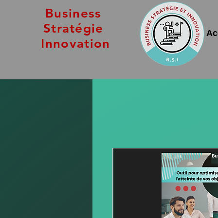
Business
Stratégie
Ac
Innovation