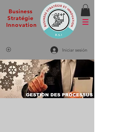
Business
Stratégie
Innovation
Iniciar sesión
GESTION DES PROCESSUS