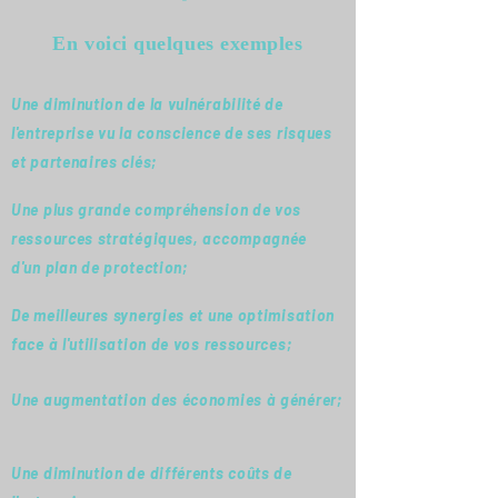
En voici quelques exemples
Une diminution de la vulnérabilité de
l'entreprise vu la conscience de ses risques
et partenaires clés;
Une plus grande compréhension de vos
ressources stratégiques, accompagnée
d'un
plan de protection;
De meilleures synergies et une optimisation
face à l'utilisation de vos ressources;
Une augmentation des économies à générer;
Une diminution de différents coûts de