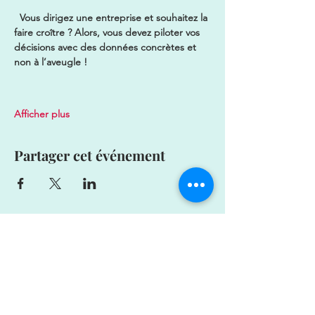
  Vous dirigez une entreprise et souhaitez la 
faire croître ? Alors, vous devez piloter vos 
décisions avec des données concrètes et 
non à l’aveugle !
Afficher plus
Partager cet événement