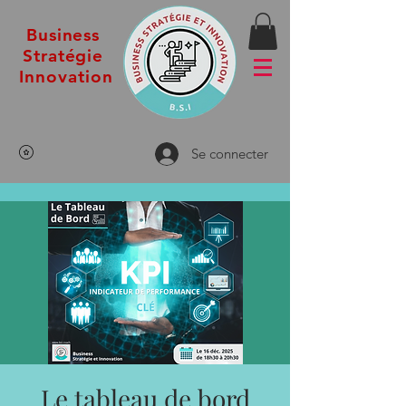
Business
Stratégie
Innovation
Se connecter
Le tableau de bord