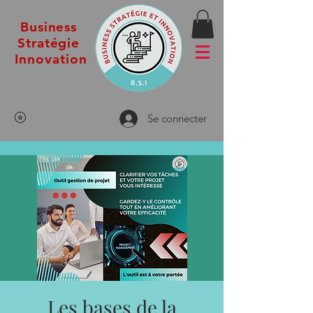
Business
Stratégie
Innovation
Se connecter
Les bases de la