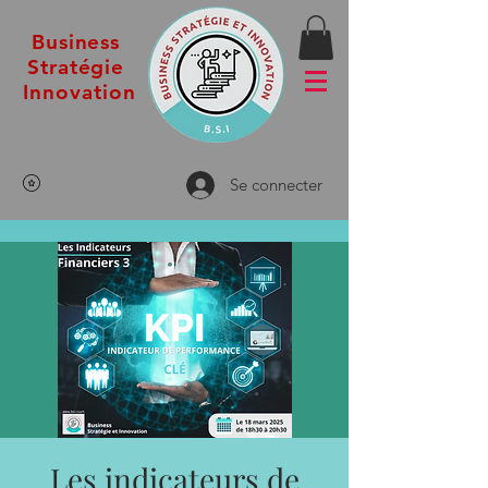
Business
Stratégie
Innovation
Se connecter
Les indicateurs de