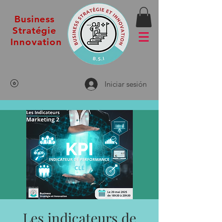
Business
Stratégie
Innovation
Iniciar sesión
Les indicateurs de