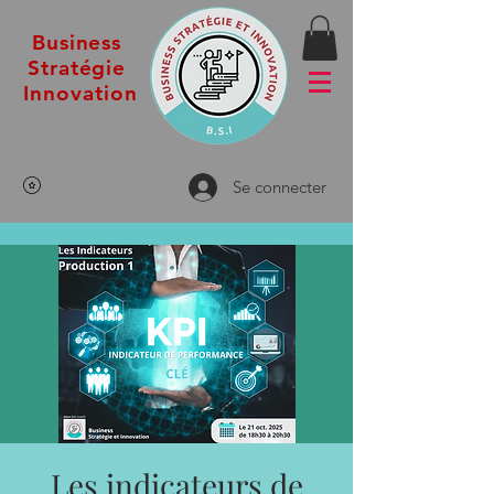
Business
Stratégie
Innovation
Se connecter
Les indicateurs de