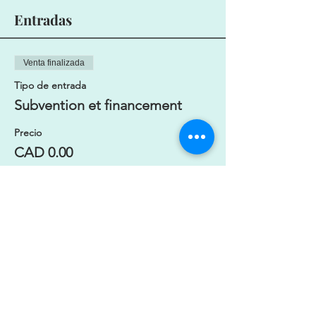
Entradas
Venta finalizada
Tipo de entrada
Subvention et financement
Precio
CAD 0.00
Compartir este evento