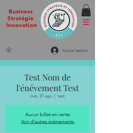
Business
Stratégie
Innovation
Iniciar sesión
Test Nom de
l'énévement Test
mié, 27 ago
  |  
test
Aucun billet en vente
Voir d'autres événements