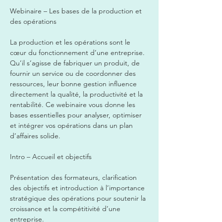
Webinaire – Les bases de la production et 
des opérations  
La production et les opérations sont le 
cœur du fonctionnement d’une entreprise. 
Qu’il s’agisse de fabriquer un produit, de 
fournir un service ou de coordonner des 
ressources, leur bonne gestion influence 
directement la qualité, la productivité et la 
rentabilité. Ce webinaire vous donne les 
bases essentielles pour analyser, optimiser 
et intégrer vos opérations dans un plan 
d’affaires solide.  
Intro – Accueil et objectifs  
Présentation des formateurs, clarification 
des objectifs et introduction à l’importance 
stratégique des opérations pour soutenir la 
croissance et la compétitivité d’une 
entreprise.  