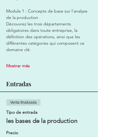
Module 1 : Concepts de base sur l’analyse 
de la production 
Découvrez les trois départements 
obligatoires dans toute entreprise, la 
définition des opérations, ainsi que les 
différentes catégories qui composent ce 
domaine clé.  
Mostrar más
Entradas
Venta finalizada
Tipo de entrada
les bases de la production
Precio