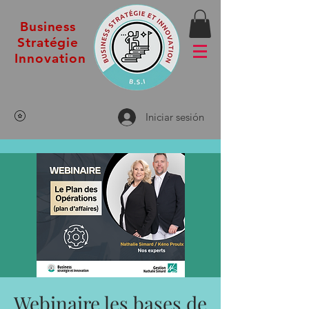
Business
Stratégie
Innovation
Iniciar sesión
Webinaire les bases de