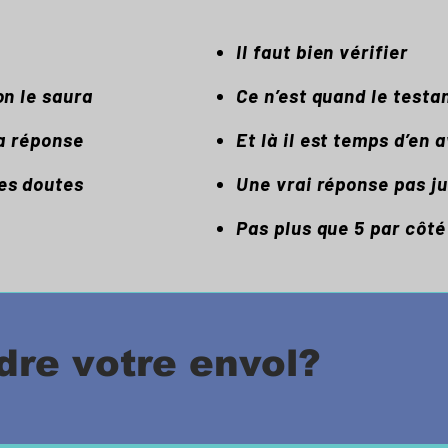
Il faut bien vérifier
on le saura
Ce n’est quand le testan
la réponse
Et là il est temps d’en 
des doutes
Une vrai réponse pas j
Pas plus que 5 par côté
dre votre envol?