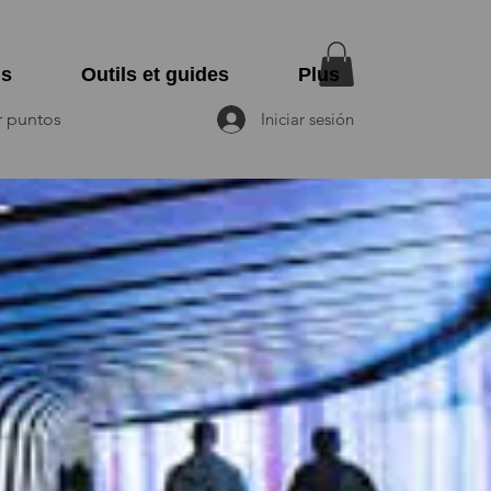
ns
Outils et guides
Plus
r puntos
Iniciar sesión