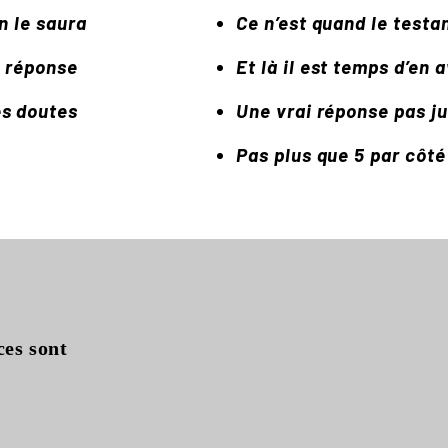
n le saura
Ce n’est quand le testan
la réponse
Et là il est temps d’en 
es doutes
Une vrai réponse pas j
Pas plus que 5 par côté
ces sont