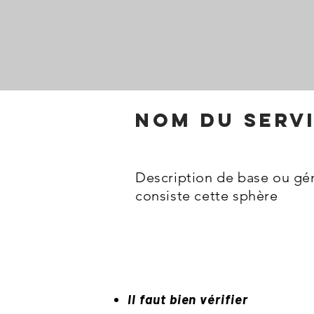
nom du serv
Description de base ou gén
consiste cette sphère
Il faut bien vérifier