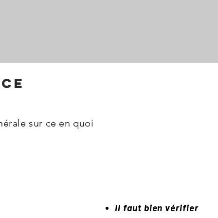
ice
érale sur ce en quoi
Il faut bien vérifier