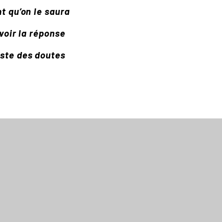
t qu’on le saura
avoir la réponse
uste des doutes