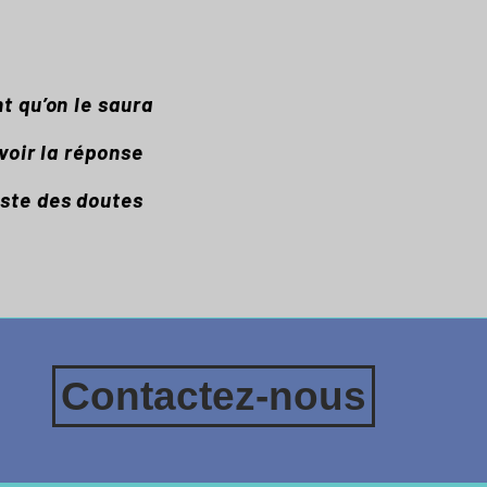
t qu’on le saura
avoir la réponse
uste des doutes
Contactez-nous