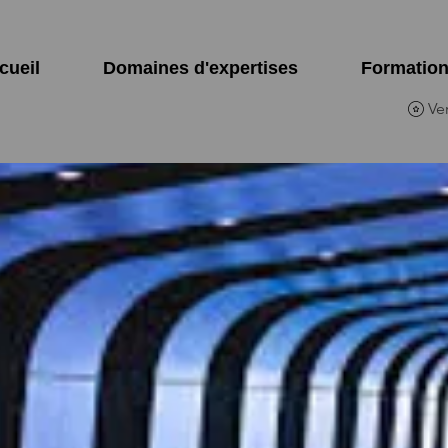
cueil
Domaines d'expertises
Formatio
Ve