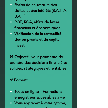
Ratios de couverture des
dettes et des intérêts (B.A.I.I.A,
B.A.I.I)
ROE, ROA, effets de levier
financiers et économiques
Vérification de la rentabilité
des emprunts et du capital
investi
🎯 Objectif : vous permettre de
prendre des décisions financières
solides, stratégiques et rentables
.
✅
Format :
100 % en ligne – Formations
enregistrées accessibles à vie
Vous apprenez
à votre rythme
,