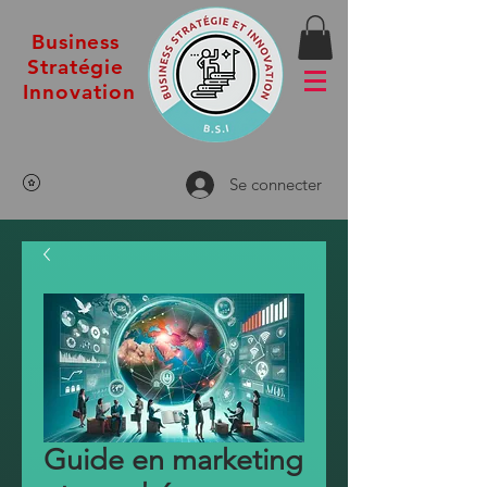
Business
Stratégie
Innovation
Se connecter
Guide en marketing