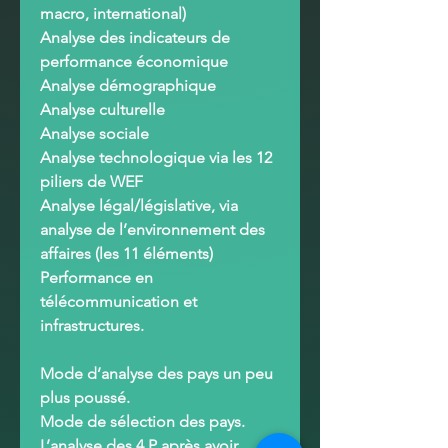
macro, international)
Analyse des indicateurs de
performance économique
Analyse démographique
Analyse culturelle
Analyse sociale
Analyse technologique via les 12
piliers de WEF
Analyse légal/législative, via
analyse de l’environnement des
affaires (les 11 éléments)
Performance en
télécommunication et
infrastructures
.
Mode d’analyse des pays un peu
plus poussé
.
Mode de sélection des pays
.
L’analyse des 4 P après avoir