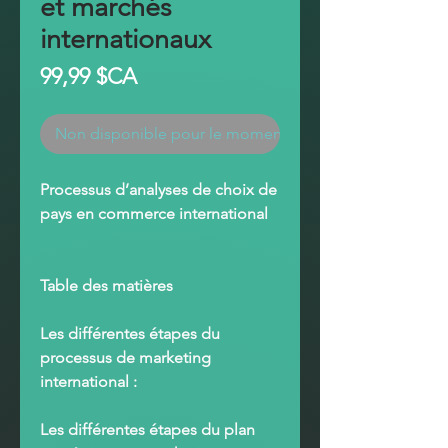
et marchés
internationaux
Prix
99,99 $CA
Non disponible pour le moment
Processus d’analyses de choix de
pays en commerce international
Table des matières
Les différentes étapes du
processus de marketing
international
:
Les différentes étapes du plan