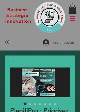
Business
Stratégie
Innovation
Iniciar sesión
PlanifiPro : Priorisez