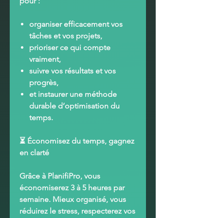
pour :
organiser efficacement vos
tâches et vos projets,
prioriser ce qui compte
vraiment,
suivre vos résultats et vos
progrès,
et instaurer une méthode
durable d’optimisation du
temps.
⏳
Économisez du temps, gagnez
en clarté
Grâce à
PlanifiPro
, vous
économiserez
3 à 5 heures par
semaine
. Mieux organisé, vous
réduirez le stress, respecterez vos