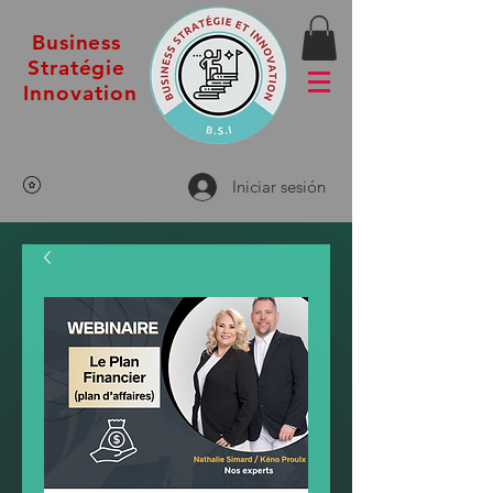
Business
Stratégie
Innovation
Iniciar sesión