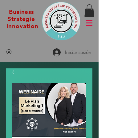
Business
Stratégie
Innovation
Iniciar sesión