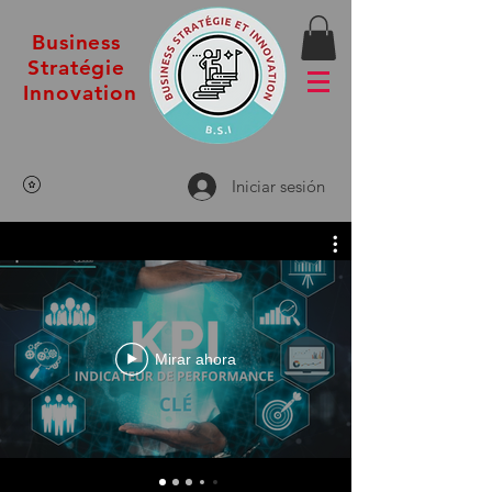
Business
Stratégie
Innovation
Iniciar sesión
Mirar ahora