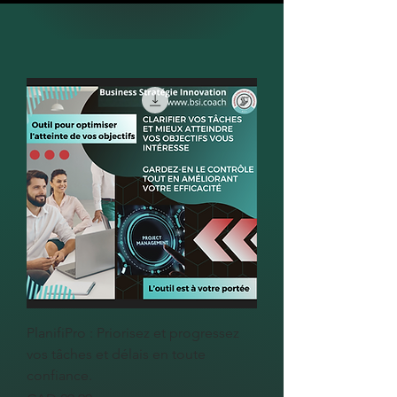
PlanifiPro : Priorisez et progressez
vos tâches et délais en toute
confiance.